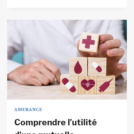
DE
LA
SUCCESSION
GRÂCE
À
L’ASSURANCE
VIE
ASSURANCE
Comprendre l’utilité