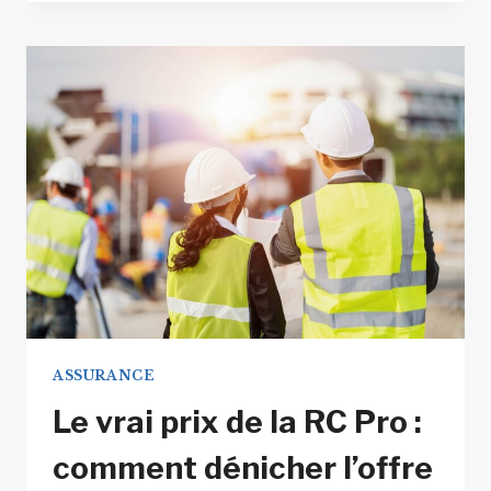
INFLUENÇANT
LE
COÛT
DE
L’ASSURANCE
DÉCENNALE
ASSURANCE
Le vrai prix de la RC Pro :
comment dénicher l’offre