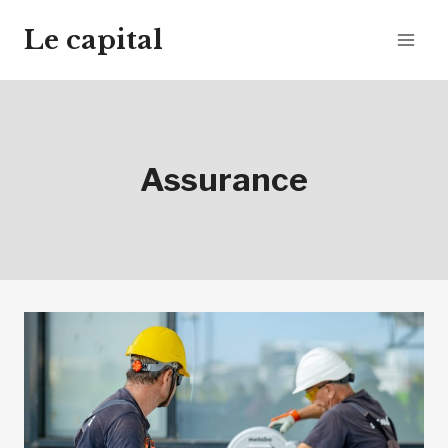
Aller
Le capital
au
contenu
Assurance