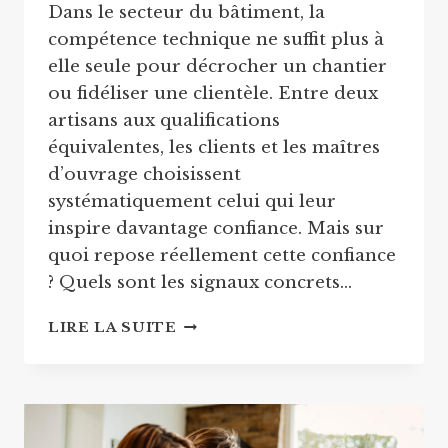
Dans le secteur du bâtiment, la
compétence technique ne suffit plus à
elle seule pour décrocher un chantier
ou fidéliser une clientèle. Entre deux
artisans aux qualifications
équivalentes, les clients et les maîtres
d’ouvrage choisissent
systématiquement celui qui leur
inspire davantage confiance. Mais sur
quoi repose réellement cette confiance
? Quels sont les signaux concrets…
POURQUOI
LIRE LA SUITE
CERTAINS
ARTISANS
INSPIRENT
PLUS
CONFIANCE