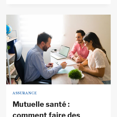
PROJET
IMMOBILIER
GRÂCE
AUX
GARANTIES
ET
ASSURANCES
ASSURANCE
Mutuelle santé :
comment faire des