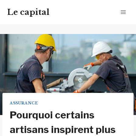
Aller
Le capital
au
contenu
ASSURANCE
Pourquoi certains
artisans inspirent plus