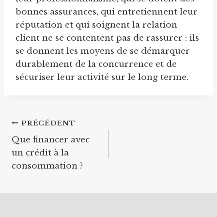
bonnes assurances, qui entretiennent leur
réputation et qui soignent la relation
client ne se contentent pas de rassurer : ils
se donnent les moyens de se démarquer
durablement de la concurrence et de
sécuriser leur activité sur le long terme.
Navigation
PRÉCÉDENT
Que financer avec
de
un crédit à la
l’article
consommation ?