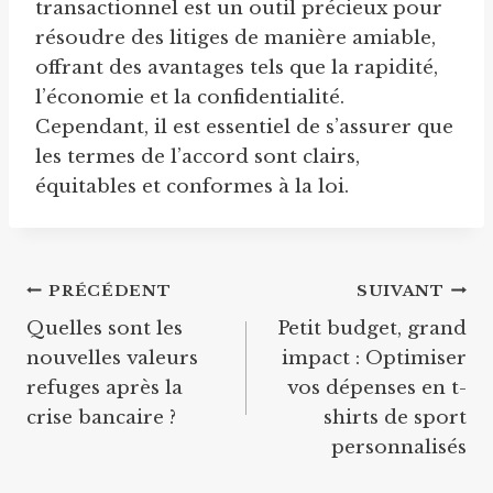
transactionnel est un outil précieux pour
résoudre des litiges de manière amiable,
offrant des avantages tels que la rapidité,
l’économie et la confidentialité.
Cependant, il est essentiel de s’assurer que
les termes de l’accord sont clairs,
équitables et conformes à la loi.
Navigation
PRÉCÉDENT
SUIVANT
Quelles sont les
Petit budget, grand
de
nouvelles valeurs
impact : Optimiser
l’article
refuges après la
vos dépenses en t-
crise bancaire ?
shirts de sport
personnalisés