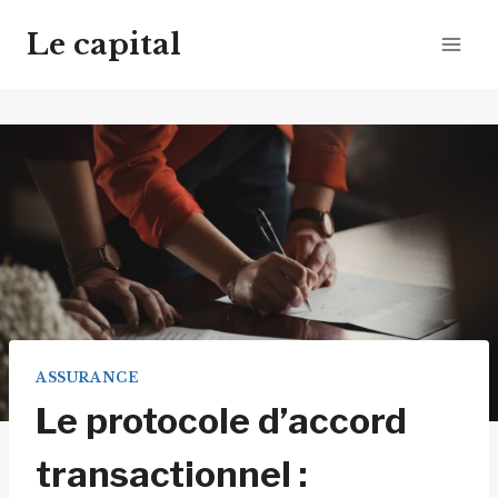
Aller
Le capital
au
contenu
ASSURANCE
Le protocole d’accord
transactionnel :