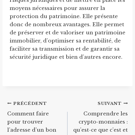
risques juridiques et de mettre en place les
moyens nécessaires pour assurer la
protection du patrimoine. Elle présente
donc de nombreux avantages. Elle permet
de préserver et de valoriser un patrimoine
immobilier, d’optimiser sa rentabilité, de
faciliter sa transmission et de garantir sa
sécurité juridique et bien d’autres encore.
Navigation
PRÉCÉDENT
SUIVANT
Comment faire
Comprendre les
de
pour trouver
crypto-monnaies :
l’article
l’adresse d’un bon
qu’est-ce que c’est et