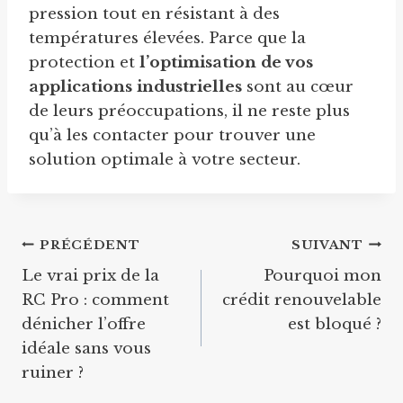
pression tout en résistant à des
températures élevées. Parce que la
protection et
l’optimisation de vos
applications industrielles
sont au cœur
de leurs préoccupations, il ne reste plus
qu’à les contacter pour trouver une
solution optimale à votre secteur.
Navigation
PRÉCÉDENT
SUIVANT
Le vrai prix de la
Pourquoi mon
de
RC Pro : comment
crédit renouvelable
l’article
dénicher l’offre
est bloqué ?
idéale sans vous
ruiner ?