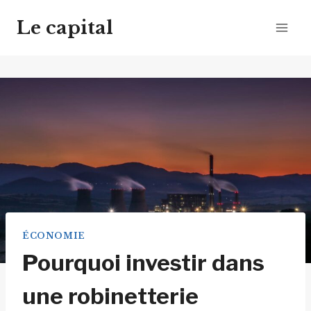
Aller
Le capital
au
contenu
ÉCONOMIE
Pourquoi investir dans
une robinetterie