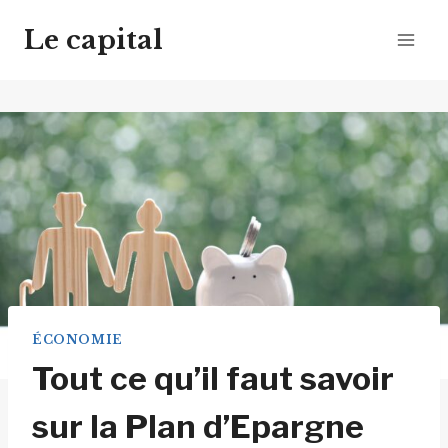
Aller
Le capital
au
contenu
ÉCONOMIE
Tout ce qu’il faut savoir
sur la Plan d’Epargne