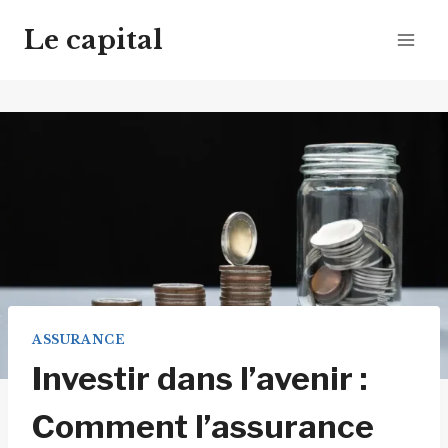
Aller
Le capital
au
contenu
ASSURANCE
Investir dans l’avenir :
Comment l’assurance