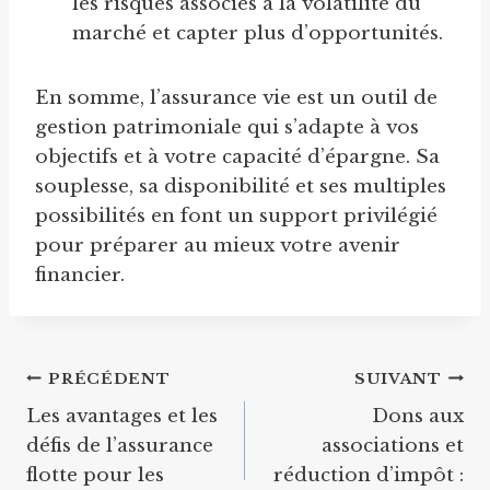
les risques associés à la volatilité du
marché et capter plus d’opportunités.
En somme, l’assurance vie est un outil de
gestion patrimoniale qui s’adapte à vos
objectifs et à votre capacité d’épargne. Sa
souplesse, sa disponibilité et ses multiples
possibilités en font un support privilégié
pour préparer au mieux votre avenir
financier.
Navigation
PRÉCÉDENT
SUIVANT
Les avantages et les
Dons aux
de
défis de l’assurance
associations et
l’article
flotte pour les
réduction d’impôt :