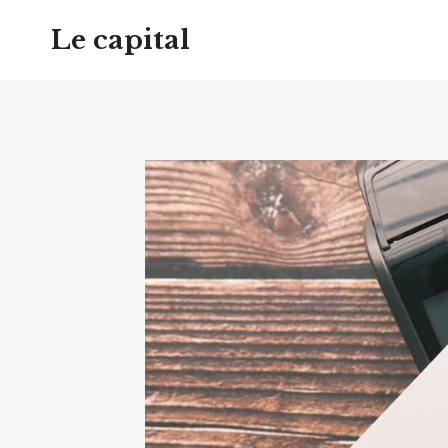
Aller
Le capital
au
contenu