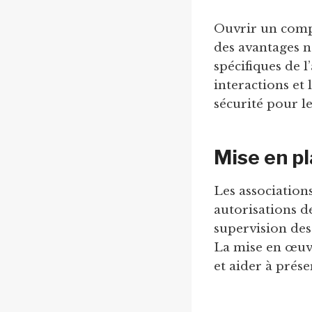
Ouvrir un comp
des avantages n
spécifiques de l
interactions et 
sécurité pour l
Mise en p
Les association
autorisations d
supervision des
La mise en œuvre
et aider à prése