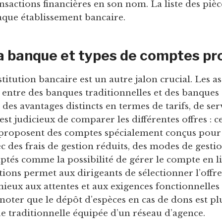
sactions financières en son nom. La liste des pièce
aque établissement bancaire.
la banque et types de comptes p
stitution bancaire est un autre jalon crucial. Les a
 entre des banques traditionnelles et des banques 
des avantages distincts en termes de tarifs, de ser
st judicieux de comparer les différentes offres : c
 proposent des comptes spécialement conçus pour 
c des frais de gestion réduits, des modes de gestio
aptés comme la possibilité de gérer le compte en l
tions permet aux dirigeants de sélectionner l’offre
ieux aux attentes et aux exigences fonctionnelles
noter que le dépôt d’espèces en cas de dons est pl
 traditionnelle équipée d’un réseau d’agence.