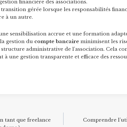
 gestion financière des associations.
transition gérée lorsque les responsabilités finan
 à un autre.
une sensibilisation accrue et une formation adap
la gestion du
compte bancaire
minimisent les ris
 structure administrative de l’association. Cela co
t à une gestion transparente et efficace des resso
 tant que freelance
Comprendre l’uti