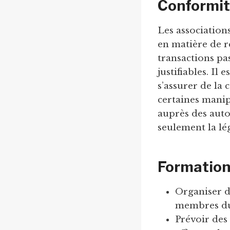
Conformité
Les association
en matière de re
transactions pa
justifiables. Il
s’assurer de la 
certaines manip
auprès des auto
seulement la lég
Formatio
Organiser d
membres du
Prévoir des 