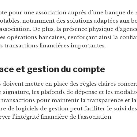
te pour une association auprès d’une banque de 
otables, notamment des solutions adaptées aux b
’association. De plus, la présence physique d’agences
les opérations bancaires, renforçant ainsi la confia
es transactions financières importantes.
lace et gestion du compte
s doivent mettre en place des règles claires concer
e signature, les plafonds de dépense et les modalit
 transactions pour maintenir la transparence et la
 de logiciels de gestion peut faciliter le suivi des
rver l’intégrité financière de l’association.