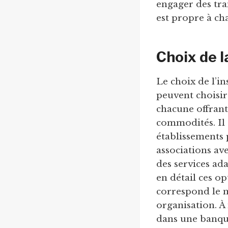
engager des tran
est propre à ch
Choix de 
Le choix de l’in
peuvent choisir
chacune offrant 
commodités. Il e
établissements
associations ave
des services ad
en détail ces op
correspond le m
organisation. À 
dans une banque