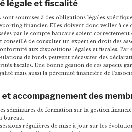
 légale et fiscalité
s sont soumises à des obligations légales spécifiq
porting financier. Elles doivent donc veiller à ce 
ssées par le compte bancaire soient correctement
 est conseillé de consulter un expert en droit des as
conformité aux dispositions légales et fiscales. Par
ulations de fonds peuvent nécessiter des déclarat
rités fiscales. Une bonne gestion de ces aspects ga
alité mais aussi la pérennité financière de l’associ
n et accompagnement des memb
es séminaires de formation sur la gestion financiè
 bureau.
sessions régulières de mise à jour sur les évolutio