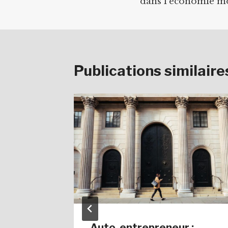
dans l’économie m
l’article
Publications similaire
 cartes
Auto-entrepreneur :