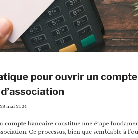
atique pour ouvrir un compte
 d’association
28 mai 2024
un
compte bancaire
constitue une étape fondamen
ssociation. Ce processus, bien que semblable à l’o