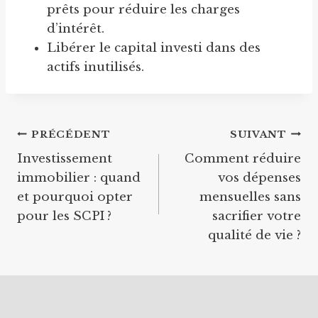
prêts pour réduire les charges
d’intérêt.
Libérer le capital investi dans des
actifs inutilisés.
Navigation
PRÉCÉDENT
SUIVANT
Investissement
Comment réduire
de
immobilier : quand
vos dépenses
l’article
et pourquoi opter
mensuelles sans
pour les SCPI ?
sacrifier votre
qualité de vie ?