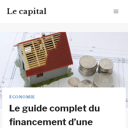
Aller
Le capital
au
contenu
ÉCONOMIE
Le guide complet du
financement d’une