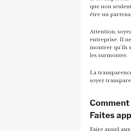
que non seuleme
être un partenai
Attention, soyez
entreprise. Il n
montrer qu’ils
les surmonter.
La transparence 
soyez transpare
Comment o
Faites app
Faire appel aux