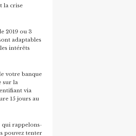
 la crise
de 2019 ou 3
sont adaptables
les intérêts
de votre banque
 sur la
ntifiant via
ure 15 jours au
, qui rappelons-
us pouvez tenter