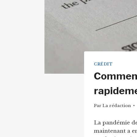
CRÉDIT
Comment 
rapideme
Par
La rédaction
La pandémie de
maintenant a e