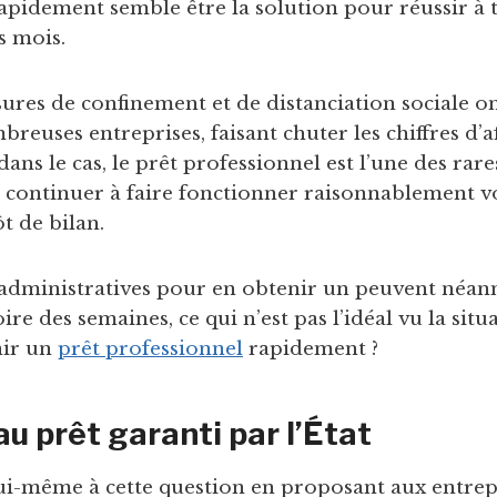
apidement semble être la solution pour réussir à 
s mois.
sures de confinement et de distanciation sociale on
breuses entreprises, faisant chuter les chiffres d’af
dans le cas, le prêt professionnel est l’une des rare
 continuer à faire fonctionner raisonnablement v
ôt de bilan.
 administratives pour en obtenir un peuvent néan
ire des semaines, ce qui n’est pas l’idéal vu la situa
ir un
prêt professionnel
rapidement ?
u prêt garanti par l’État
ui-même à cette question en proposant aux entrep