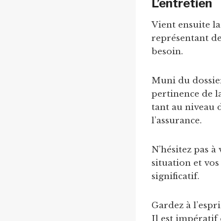
L’entretien
Vient ensuite la
représentant de
besoin.
Muni du dossier,
pertinence de 
tant au niveau 
l’assurance.
N’hésitez pas à
situation et vos
significatif.
Gardez à l’espr
Il est impérati