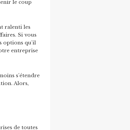
tenir le coup
t ralenti les
faires. Si vous
s options qu’il
otre entreprise
moins s’étendre
tion. Alors,
rises de toutes