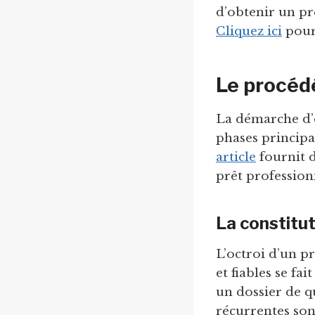
d’obtenir un pr
Cliquez ici
pour 
Le procédé
La démarche d’
phases principal
article
fournit d
prêt profession
La constitut
L’octroi d’un pr
et fiables se fai
un dossier de q
récurrentes sont