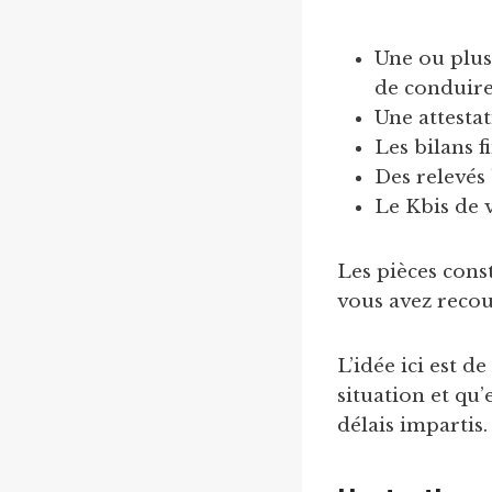
Une ou plusi
de conduire, 
Une attestat
Les bilans f
Des relevés 
Le Kbis de 
Les pièces const
vous avez recour
L’idée ici est d
situation et qu
délais impartis.