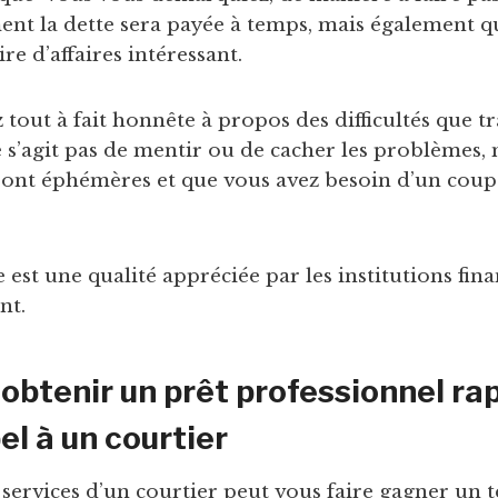
nt la dette sera payée à temps, mais également 
re d’affaires intéressant.
 tout à fait honnête à propos des difficultés que t
e s’agit pas de mentir ou de cacher les problèmes,
 sont éphémères et que vous avez besoin d’un cou
est une qualité appréciée par les institutions fina
nt.
btenir un prêt professionnel ra
el à un courtier
 services d’un courtier peut vous faire gagner un