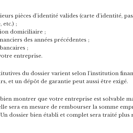
eurs pièces d’identité valides (carte d’identité, pa
etc.) ;
ion domiciliaire ;
inanciers des années précédentes ;
bancaires ;
votre entreprise.
itutives du dossier varient selon l’institution fina
s, et un dépôt de garantie peut aussi être exigé.
e bien montrer que votre entreprise est solvable m
’elle sera en mesure de rembourser la somme emp
 Un dossier bien établi et complet sera traité plus