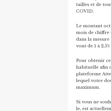
tailles et de to
COVID.
Le montant octr
mois de chiffre
dans la mesure d
vont de 1 à 2,5%
Pour obtenir ce
habituelle afin
plateforme Atte
lequel votre dos
maximum.
Si vous ne souh
le, est actuelle