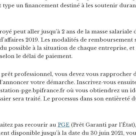
ut type un financement destiné à les soutenir durant
oyé peut aller jusqu’à 2 ans de la masse salariale 
 d’affaires 2019. Les modalités de remboursement 
u possible à la situation de chaque entreprise, et 
 selon le délai de paiement.
 prêt professionnel, vous devez vous rapprocher 
 d’annoncer votre démarche. Inscrivez-vous ensuite
station-pge.bpifrance.fr où vous obtiendrez un ide
sier sera traité. Le processus dans son entièreté d
aitez pas recourir au
PGE
(Prêt Garanti par l’État)
ment disponible jusqu’à la date du 30 juin 2021, vo