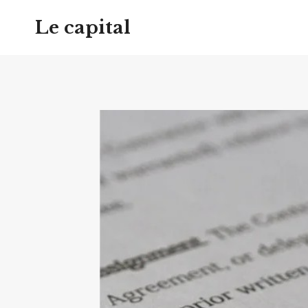
Aller
Le capital
au
contenu