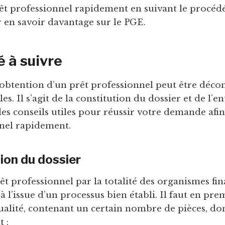
êt professionnel rapidement en suivant le procédé
en savoir davantage sur le PGE.
 à suivre
obtention d’un prêt professionnel peut être déco
es. Il s’agit de la constitution du dossier et de l’e
es conseils utiles pour réussir votre demande afi
nel rapidement.
ion du dossier
êt professionnel par la totalité des organismes fin
t à l’issue d’un processus bien établi. Il faut en pre
ualité, contenant un certain nombre de pièces, don
 :