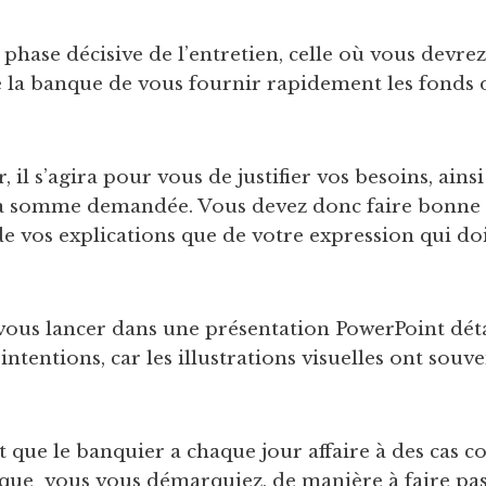
 phase décisive de l’entretien, celle où vous devre
 la banque de vous fournir rapidement les fonds 
 il s’agira pour vous de justifier vos besoins, ainsi
la somme demandée. Vous devez donc faire bonne 
de vos explications que de votre expression qui do
 vous lancer dans une présentation PowerPoint déta
 intentions, car les illustrations visuelles ont sou
it que le banquier a chaque jour affaire à des cas 
f que vous vous démarquiez, de manière à faire pa