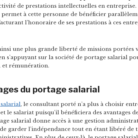
tivité de prestations intellectuelles en entreprise. 
l permet à cette personne de bénéficier parallèlem
facturant l’honoraire de ses prestations à ces ent
ainsi une plus grande liberté de missions portées v
n s’appuyant sur la société de portage salarial po
n et rémunération.
ges du portage salarial
salarial
, le consultant porté n’a plus à choisir entr
t le salariat puisqu’il bénéficiera des avantages d
age salarial donne accès à une gestion administrat
de garder l’indépendance tout en étant libéré de 
nistratives. En plus de ceux-là, le portage salari