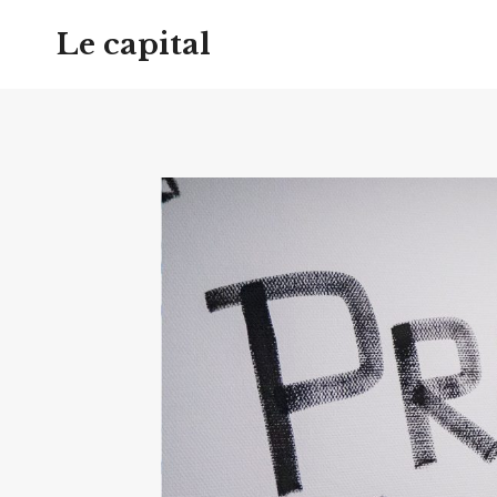
Aller
Le capital
au
contenu