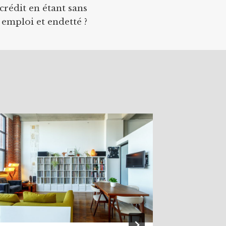
rédit en étant sans
emploi et endetté ?