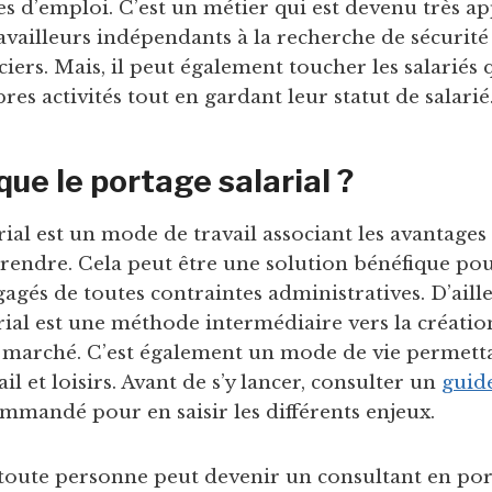
s d’emploi. C’est un métier qui est devenu très ap
vailleurs indépendants à la recherche de sécurité 
ciers. Mais, il peut également toucher les salariés 
res activités tout en gardant leur statut de salarié
que le portage salarial ?
ial est un mode de travail associant les avantages d
prendre. Cela peut être une solution bénéfique po
agés de toutes contraintes administratives. D’aille
rial est une méthode intermédiaire vers la créatio
 marché. C’est également un mode de vie permetta
il et loisirs. Avant de s’y lancer, consulter un
guid
mmandé pour en saisir les différents enjeux.
oute personne peut devenir un consultant en port