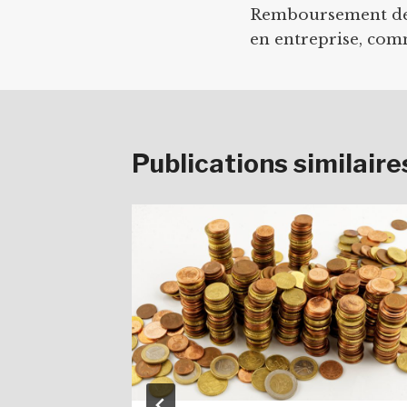
Remboursement des
de
en entreprise, com
l’article
Publications similaire