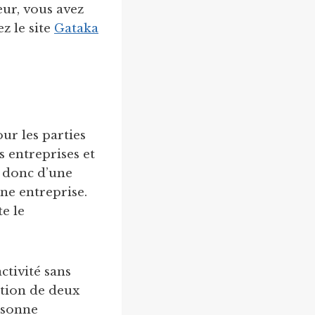
eur, vous avez
z le site
Gataka
our les parties
s entreprises et
it donc d’une
une entreprise.
e le
ctivité sans
ation de deux
ersonne