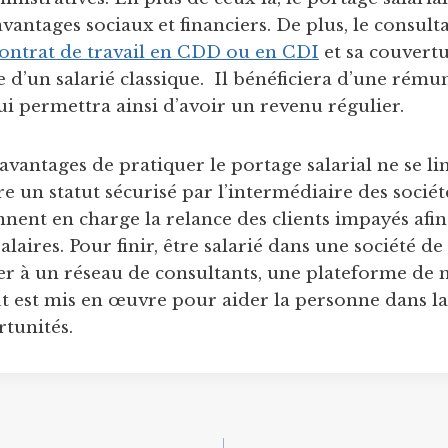
vantages sociaux et financiers. De plus, le consult
ontrat de travail en CDD ou en CDI
et sa couvertu
e d’un salarié classique. Il bénéficiera d’une rém
ui permettra ainsi d’avoir un revenu régulier.
s avantages de pratiquer le portage salarial ne se l
ure un statut sécurisé par l’intermédiaire des socié
nnent en charge la relance des clients impayés afin
laires. Pour finir, être salarié dans une société d
r à un réseau de consultants, une plateforme de m
t est mis en œuvre pour aider la personne dans l
tunités.