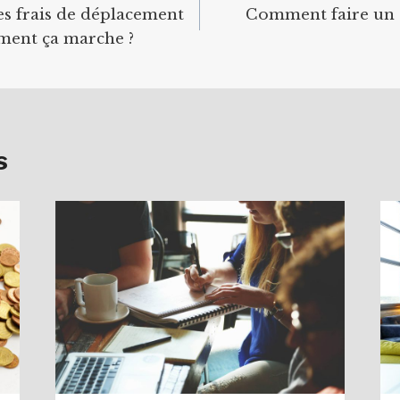
 frais de déplacement
Comment faire un c
ment ça marche ?
s