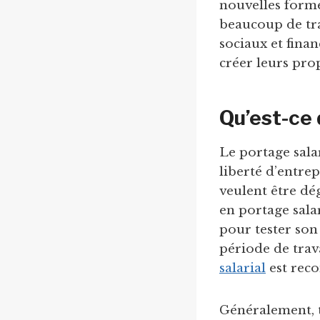
nouvelles forme
beaucoup de tra
sociaux et finan
créer leurs prop
Qu’est-ce 
Le portage salar
liberté d’entre
veulent être dég
en portage sala
pour tester son
période de trava
salarial
est reco
Généralement, t