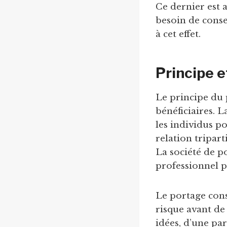
Ce dernier est a
besoin de conse
à cet effet.
Principe e
Le principe du p
bénéficiaires. 
les individus po
relation tripart
La société de po
professionnel p
Le portage const
risque avant de 
idées, d’une par