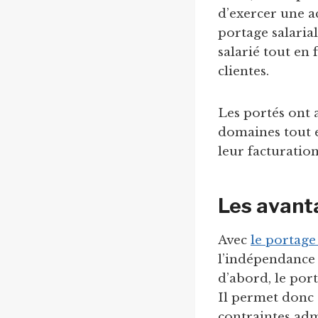
d’exercer une ac
portage salaria
salarié tout en 
clientes.
Les portés ont 
domaines tout e
leur facturatio
Les avanta
Avec
le portage 
l’indépendance e
d’abord, le port
Il permet donc 
contraintes admi