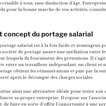
ccessible à tous, sans distinction d’âge. Entrepren
ils pour la bonne marche de vos activités, consulte
t concept du portage salarial
ortage salarial est à la fois facile et avantageux p
La société de portage assure une médiation entre le
ur lesquels ils fournissent des prestations. Il s’ag
ite entre un travailleur indépendant, un client et 
rtage obtient les rémunérations et paie par la suit
orté après le décompte des charges sociales.
itue ainsi une alternative idéale pour tester son a
lancer sa propre entreprise. Il repose sur l’associ
t, de faire en sorte d’offrir l’opportunité à une p