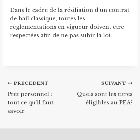
Dans le cadre de la résiliation d’un contrat
de bail classique, toutes les
règlementations en vigueur doivent être
respectées afin de ne pas subir la loi.
Navigation
PRÉCÉDENT
SUIVANT
Prêt personnel :
Quels sont les titres
de
tout ce qu’il faut
éligibles au PEA?
l’article
savoir