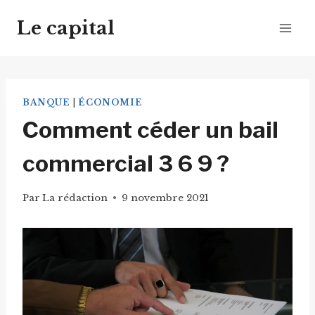
Aller
Le capital
au
contenu
BANQUE
|
ÉCONOMIE
Comment céder un bail
commercial 3 6 9 ?
Par
La rédaction
9 novembre 2021