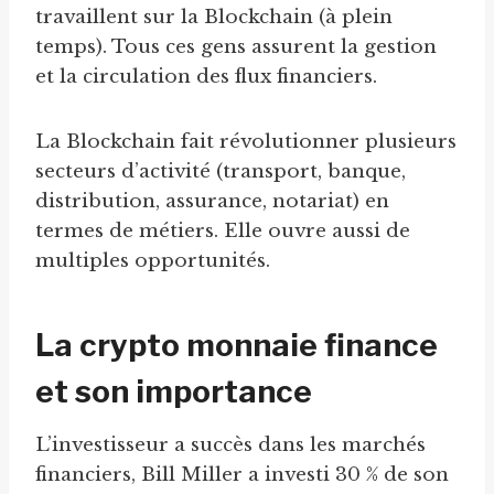
travaillent sur la Blockchain (à plein
temps). Tous ces gens assurent la gestion
et la circulation des flux financiers.
La Blockchain fait révolutionner plusieurs
secteurs d’activité (transport, banque,
distribution, assurance, notariat) en
termes de métiers. Elle ouvre aussi de
multiples opportunités.
La crypto monnaie finance
et son importance
L’investisseur a succès dans les marchés
financiers, Bill Miller a investi 30 % de son