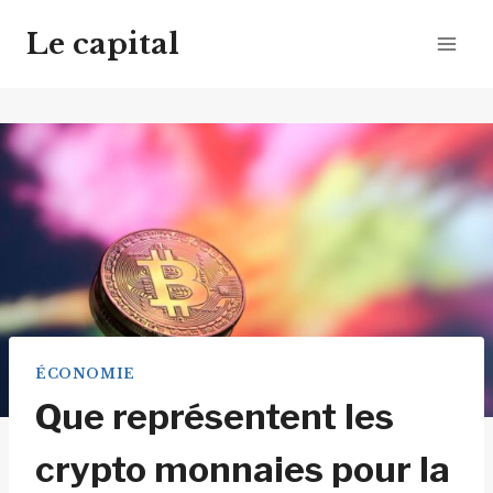
Aller
Le capital
au
contenu
ÉCONOMIE
Que représentent les
crypto monnaies pour la