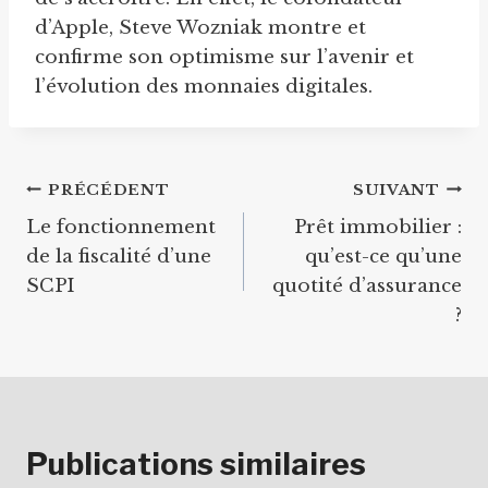
d’Apple, Steve Wozniak montre et
confirme son optimisme sur l’avenir et
l’évolution des monnaies digitales.
Navigation
PRÉCÉDENT
SUIVANT
Le fonctionnement
Prêt immobilier :
de
de la fiscalité d’une
qu’est-ce qu’une
l’article
SCPI
quotité d’assurance
?
Publications similaires