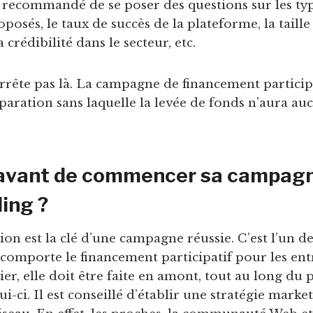
nc recommandé de se poser des questions sur les ty
osés, le taux de succès de la plateforme, la taille
rédibilité dans le secteur, etc.
arrête pas là. La campagne de financement particip
aration sans laquelle la levée de fonds n’aura au
 avant de commencer sa campag
ing ?
n est la clé d’une campagne réussie. C’est l’un d
comporte le financement participatif pour les ent
er, elle doit être faite en amont, tout au long du 
-ci. Il est conseillé d’établir une stratégie market