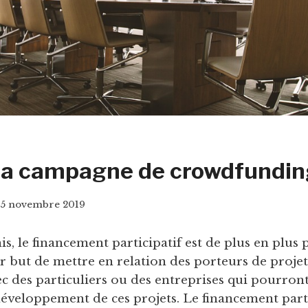
sa campagne de crowdfundin
5 novembre 2019
s, le financement participatif est de plus en plus
ur but de mettre en relation des porteurs de proje
ec des particuliers ou des entreprises qui pourront
développement de ces projets. Le financement part