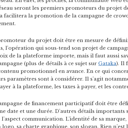
éseau. En effet, les proches, la communauté Web et
éseau seront les premiers promoteurs du projet d
ela facilitera la promotion de la campagne de cro
ement.
e promoteur du projet doit être en mesure de défini
s, l’opération qui sous-tend son projet de campa
ix de la plateforme importe, mais il faut aussi sav
campagne (plus de détails à ce sujet sur
Gataka
). I
contenu promotionnel en avance. En ce qui concer
urs paramètres sont à considérer. Il s’agit notamm
er à la plateforme, les taxes à payer, et les contre
ampagne de financement participatif doit être défi
 une date et une durée. D’autres détails importants
l’aspect communication. L’identité de sa marque,
n logo, sa charte graphique, son slogan. Rien n’est 