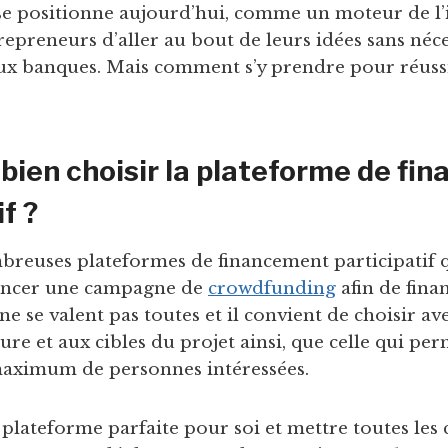
 se positionne aujourd’hui, comme un moteur de l’
epreneurs d’aller au bout de leurs idées sans néc
aux banques. Mais comment s’y prendre pour réus
ien choisir la plateforme de fi
f ?
mbreuses plateformes de financement participatif q
 lancer une campagne de
crowdfunding
afin de fina
 ne se valent pas toutes et il convient de choisir ave
ure et aux cibles du projet ainsi, que celle qui pe
maximum de personnes intéressées.
 plateforme parfaite pour soi et mettre toutes les