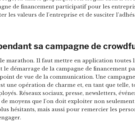
ne de financement participatif pour les entrepris
er les valeurs de l’entreprise et de susciter l’adhé
 pendant sa campagne de crowdf
le marathon. Il faut mettre en application toutes 
t le démarrage de la campagne de financement par
oint de vue de la communication. Une campagne
t une opération de charme et, en tant que telle, 
ployés. Réseaux sociaux, presse, newsletters, événe
t de moyens que l’on doit exploiter non seulemen
plus hésitants, mais aussi pour remercier les perso
 engager.