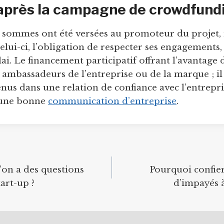
 après la campagne de crowdfund
s sommes ont été versées au promoteur du projet, 
elui-ci, l’obligation de respecter ses engagements
lai. Le financement participatif offrant l’avantage 
 ambassadeurs de l’entreprise ou de la marque ; il
enus dans une relation de confiance avec l’entrepri
 une bonne
communication d’entreprise
.
’on a des questions
Pourquoi confie
tart-up ?
d’impayés à