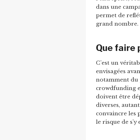
dans une campag
permet de reflét
grand nombre.
Que faire
C’est un véritab
envisagées avan
notamment du p
crowdfunding es
doivent être dé
diverses, autan
convaincre les 
le risque de s’y