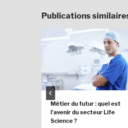
Publications similaire
la
Métier du futur : quel est
on
l’avenir du secteur Life
ris ?
Science ?