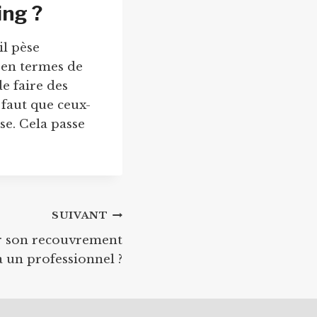
ing ?
il pèse
, en termes de
de faire des
 faut que ceux-
se. Cela passe
SUIVANT
r son recouvrement
 un professionnel ?