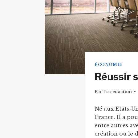
ÉCONOMIE
Réussir 
Par
La rédaction
Né aux Etats-Uni
France. Il a po
entre autres av
création ou le 