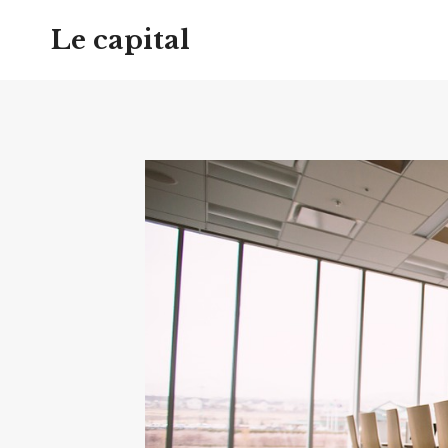
Aller
Le capital
au
contenu