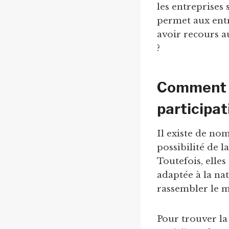
les entreprises
permet aux entr
avoir recours 
?
Comment b
participati
Il existe de no
possibilité de
Toutefois, elles
adaptée à la nat
rassembler le 
Pour trouver la